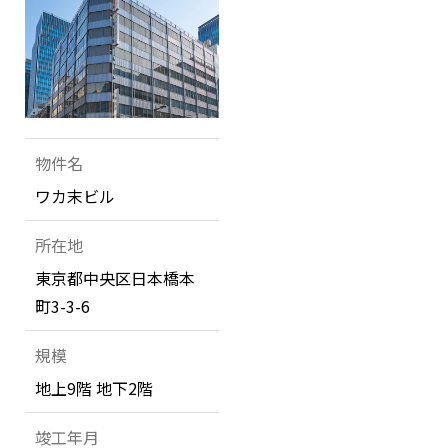
物件名
ワカ末ビル
所在地
東京都中央区日本橋本
町3-3-6
規模
地上9階 地下2階
竣工年月