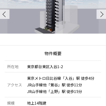
物件概要
所在地
東京都台東区入谷1-2
東京メトロ日比谷線「入谷」駅 徒歩4分
アクセス
JR山手線他「鶯谷」駅 徒歩11分
JR山手線他「上野」駅 徒歩15分
規模
地上14階建